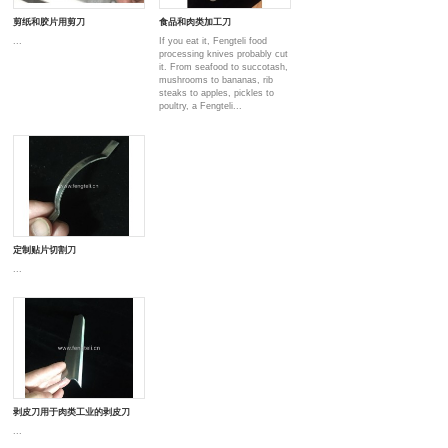
剪纸和胶片用剪刀
食品和肉类加工刀
...
If you eat it, Fengteli food
processing knives probably cut
it. From seafood to succotash,
mushrooms to bananas, rib
steaks to apples, pickles to
poultry, a Fengteli...
定制贴片切割刀
...
剥皮刀用于肉类工业的剥皮刀
...