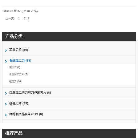
显示
31 至 37
( 个
37
产品)
上一页
1
2
3
产品分类
工业刀片 (50)
食品加工刀 (38)
切肉刀 (2)
食品加工刀片 (7)
锯齿刀 (26)
口罩加工切刀剪刀包装刀片 (6)
机器刀片 (95)
锋特利产品目录2019 (0)
推荐产品