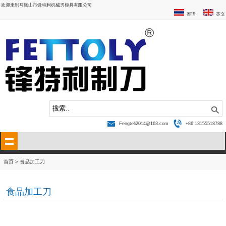
欢迎来到马鞍山市锋特利机械刃模具有限公司
泰语
英文
Fengteli2014@163.com
+86 13155518788
首页
>
食品加工刀
食品加工刀