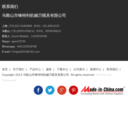
联系我们
马鞍山市锋特利机械刃模具有限公司
上海:
(TEL)021-51863884 (FAX)：021-60911015
马鞍山:
(TEL)0555-6760112 (FAX)：05556769221
联系人:
David (Mobile)：13155518788
Skype:
agent33739
Whatsapp:
+8613155518788
E-mail:
Fengteli2014@163.com
首页
|
关于我们
|
产品中心
|
服务
|
下载中心
|
公司展示
|
新闻中心
|
联系我们
|
Copyright 2013 马鞍山市锋特利机械刃模具有限公司. All rights reserved.
Powered by
Onepound