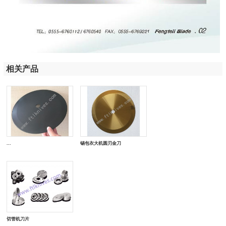
相关产品
...
锡包衣大机圆刃金刀
切管机刀片