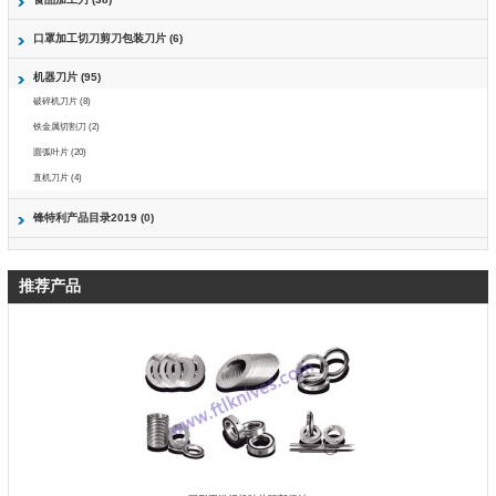
口罩加工切刀剪刀包装刀片 (6)
机器刀片 (95)
破碎机刀片 (8)
铁金属切割刀 (2)
圆弧叶片 (20)
直机刀片 (4)
锋特利产品目录2019 (0)
推荐产品