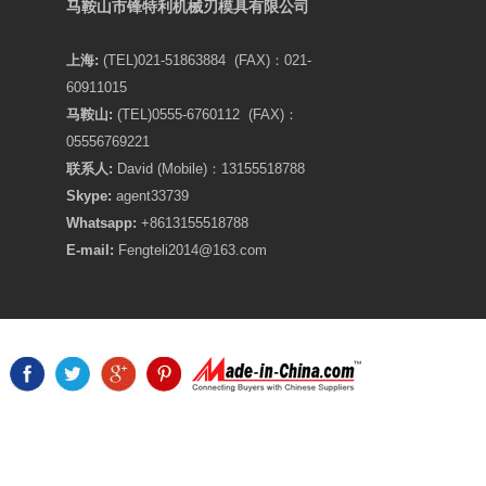
马鞍山市锋特利机械刃模具有限公司
上海:
(TEL)021-51863884 (FAX)：021-
60911015
马鞍山:
(TEL)0555-6760112 (FAX)：
05556769221
联系人:
David (Mobile)：13155518788
Skype:
agent33739
Whatsapp:
+8613155518788
E-mail:
Fengteli2014@163.com