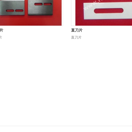
片
直刀片
片
直刀片