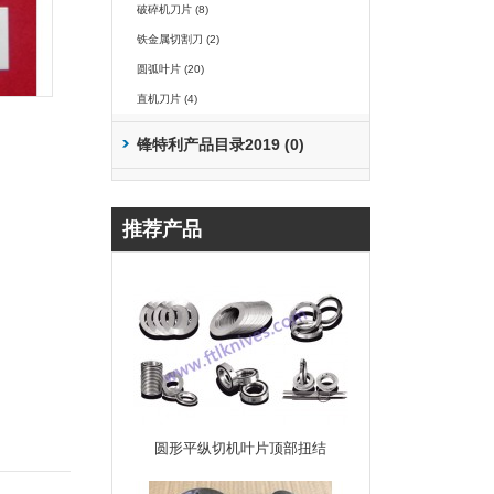
破碎机刀片 (8)
铁金属切割刀 (2)
圆弧叶片 (20)
直机刀片 (4)
锋特利产品目录2019 (0)
推荐产品
圆形平纵切机叶片顶部扭结