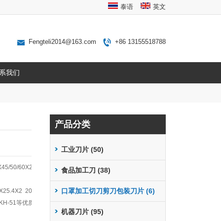
泰语
英文
Fengteli2014@163.com
+86 13155518788
系我们
产品分类
工业刀片 (50)
5/50/60X20
食品加工刀 (38)
5.4X2 200X25.4X2 120X20X1.5 120X75X1
口罩加工切刀剪刀包装刀片 (6)
KH-51等优质进口钢材，
机器刀片 (95)