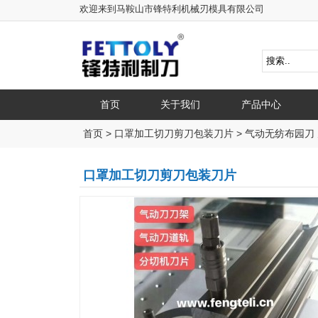
欢迎来到马鞍山市锋特利机械刃模具有限公司
首页
关于我们
产品中心
首页
>
口罩加工切刀剪刀包装刀片
>
气动无纺布园刀 
口罩加工切刀剪刀包装刀片