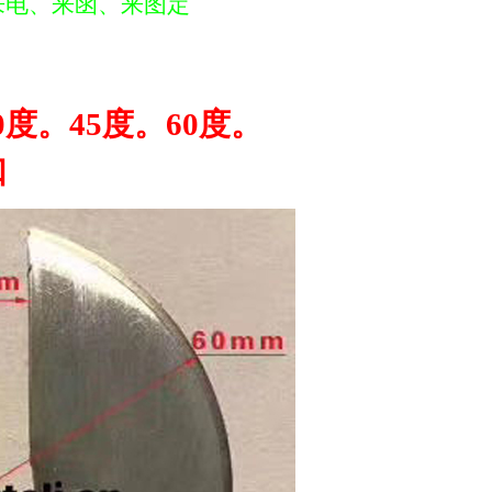
来电、来函、来图定
。45度。60度。
口