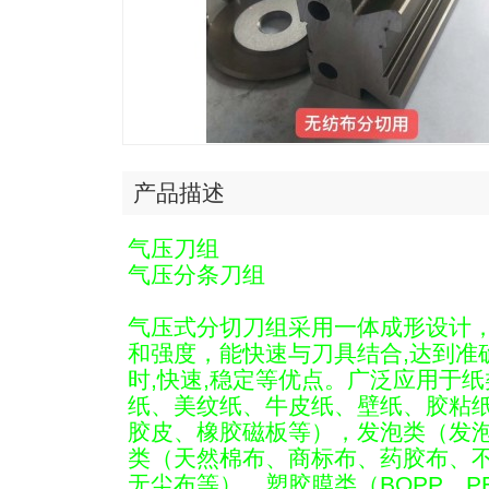
产品描述
气压刀组
气压分条刀组
气压式分切刀组采用一体成形设计
和强度，能快速与刀具结合,达到准
时,快速,稳定等优点。广泛应用于
纸、美纹纸、牛皮纸、壁纸、胶粘
胶皮、橡胶磁板等），发泡类（发
类（天然棉布、商标布、药胶布、
无尘布等），塑胶膜类（BOPP、P