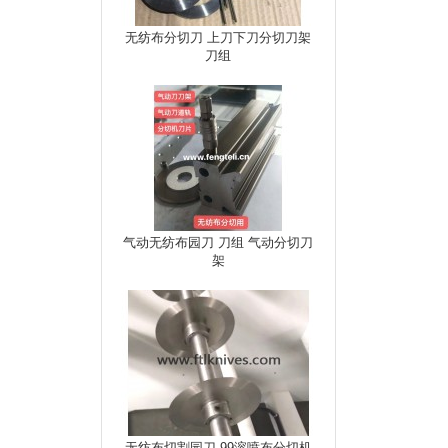
无纺布分切刀 上刀下刀分切刀架
刀组
气动无纺布园刀 刀组 气动分切刀
架