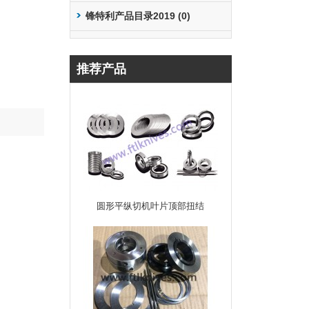
锋特利产品目录2019 (0)
推荐产品
圆形平纵切机叶片顶部扭结