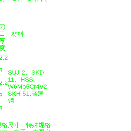
刀
口
材料
厚
度
2.2
3
SUJ-2
、
SKD-
11
、
HSS
、
2.2
W6Mo5Cr4V2,
SKH-51,
高速
3
钢
3
规格尺寸，特殊规格