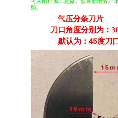
可来图样加工定做。欢迎新老客户
购。
气压分条刀片
刀口角度分别为：30度
默认为：45度刀