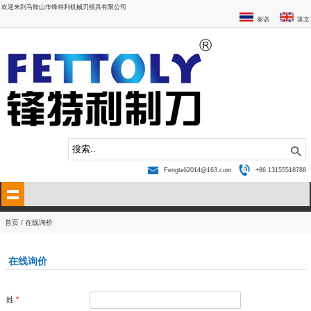
欢迎来到马鞍山市锋特利机械刃模具有限公司
泰语
英文
Fengteli2014@163.com
+86 13155518788
首页
/ 在线询价
在线询价
姓
*